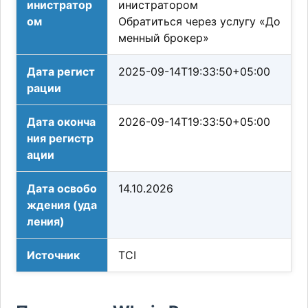
инистратор
инистратором
ом
Обратиться через услугу «До
менный брокер»
Дата регист
2025-09-14T19:33:50+05:00
рации
Дата оконча
2026-09-14T19:33:50+05:00
ния регистр
ации
Дата освобо
14.10.2026
ждения (уда
ления)
Источник
TCI